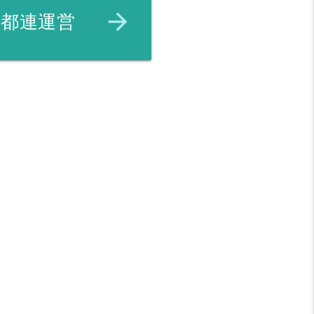
arrow_forward
都連運営