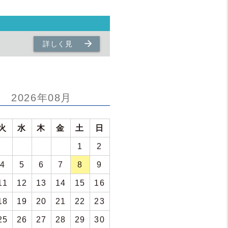
arrow_forward
詳しく見
る
2026年08月
火
水
木
金
土
日
1
2
4
5
6
7
8
9
11
12
13
14
15
16
18
19
20
21
22
23
25
26
27
28
29
30