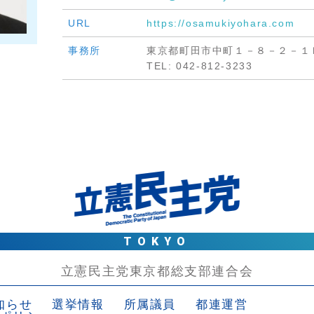
URL
https://osamukiyohara.com
事務所
東京都町田市中町１－８－２－１
TEL: 042-812-3233
TOKYO
立憲民主党東京都総支部連合会
知らせ
選挙情報
所属議員
都連運営