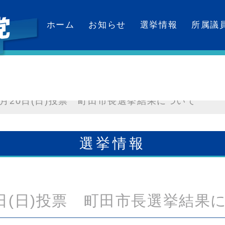
ホーム
お知らせ
選挙情報
所属議
カレンダー
2月20日(日)投票 町田市長選挙結果について
選挙情報
0日(日)投票 町田市長選挙結果