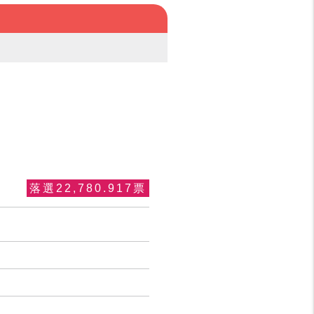
落選22,780.917票