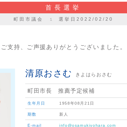
首長選挙
町田市議会
選挙日2022/02/20
１
ご支持、ご声援ありがとうございました。
清原おさむ
きよはらおさむ
町田市長 推薦予定候補
生年月日
1958年08月21日
期数
新人
E-mail
info@osamukiyohara.com