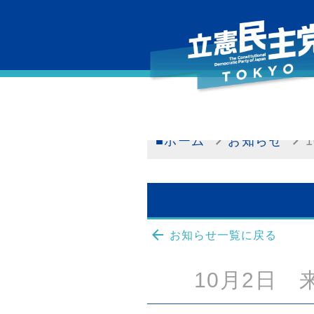
■ホーム
お知らせ
arrow_back
お知らせ一覧に戻る
10月2日