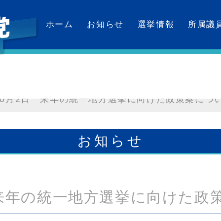
ホーム
お知らせ
選挙情報
所属議
カレンダー
10月2日 来年の統一地方選挙に向けた政策案につ
お知らせ
 来年の統一地方選挙に向けた政