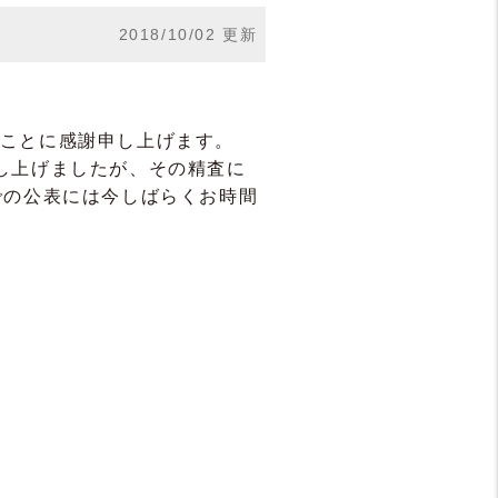
2018/10/02 更新
ことに感謝申し上げます。
し上げましたが、その精査に
での公表には今しばらくお時間