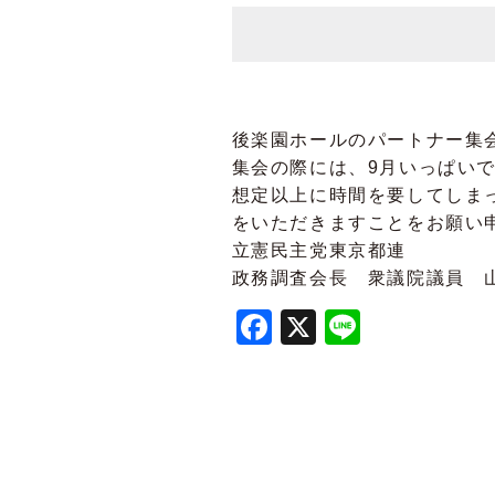
後楽園ホールのパートナー集
集会の際には、9月いっぱい
想定以上に時間を要してしま
をいただきますことをお願い
立憲民主党東京都連
政務調査会長 衆議院議員 
Facebook
X
Line