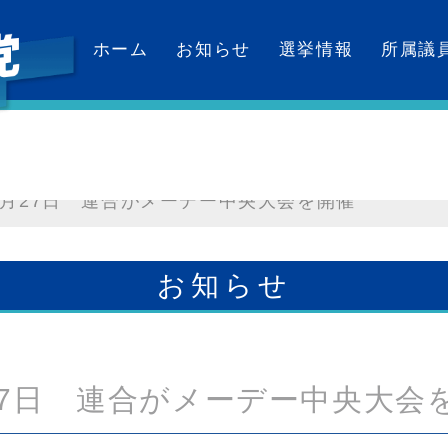
ホーム
お知らせ
選挙情報
所属議
カレンダー
4月27日 連合がメーデー中央大会を開催
お知らせ
27日 連合がメーデー中央大会