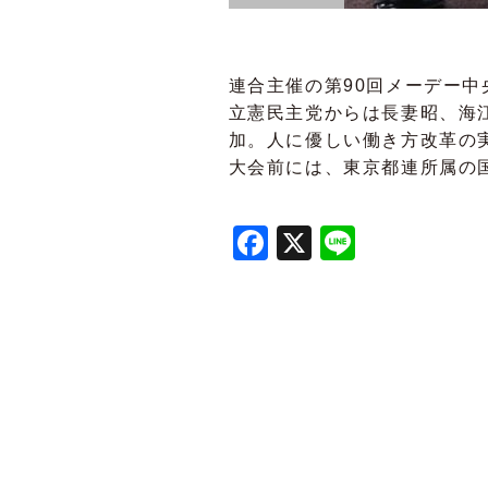
連合主催の第90回メーデー
立憲民主党からは長妻昭、海
加。人に優しい働き方改革の
大会前には、東京都連所属の
Facebook
X
Line