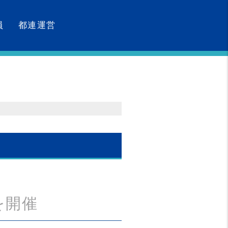
員
都連運営
を開催