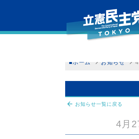
■ホーム
お知らせ
arrow_back
お知らせ一覧に戻る
4月