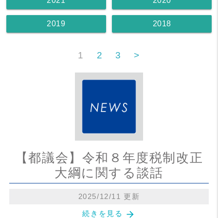
2021
2020
2019
2018
1
2
3
>
【都議会】令和８年度税制改正
大綱に関する談話
2025/12/11 更新
arrow_forward
続きを見る