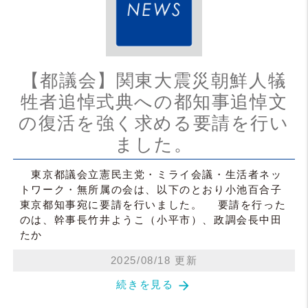
【都議会】関東大震災朝鮮人犠
牲者追悼式典への都知事追悼文
の復活を強く求める要請を行い
ました。
東京都議会立憲民主党・ミライ会議・生活者ネッ
トワーク・無所属の会は、以下のとおり小池百合子
東京都知事宛に要請を行いました。 要請を行った
のは、幹事長竹井ようこ（小平市）、政調会長中田
たか
2025/08/18 更新
arrow_forward
続きを見る