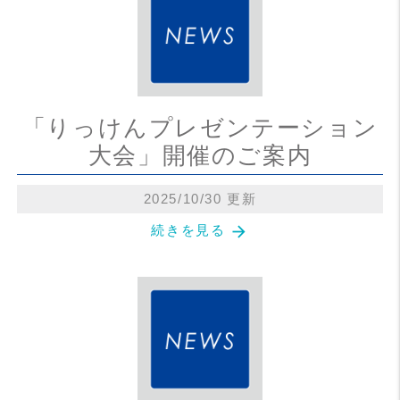
「りっけんプレゼンテーション
大会」開催のご案内
2025/10/30 更新
arrow_forward
続きを見る