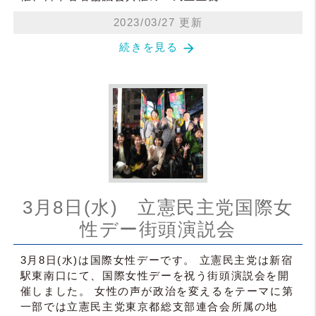
2023/03/27 更新
arrow_forward
続きを見る
3月8日(水) 立憲民主党国際女
性デー街頭演説会
3月8日(水)は国際女性デーです。 立憲民主党は新宿
駅東南口にて、国際女性デーを祝う街頭演説会を開
催しました。 女性の声が政治を変えるをテーマに第
一部では立憲民主党東京都総支部連合会所属の地