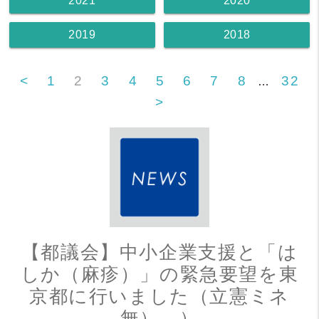
2021
2020
2019
2018
<
1
2
3
4
5
6
7
8
32
…
>
【都議会】中小企業支援と「は
しか（麻疹）」の緊急要望を東
京都に行いました（立憲ミネ
無）。）