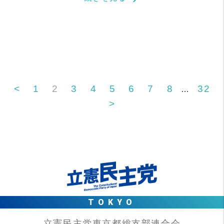
<
1
2
3
4
5
6
7
8
32
…
>
TOKYO
立憲民主党東京都総支部連合会