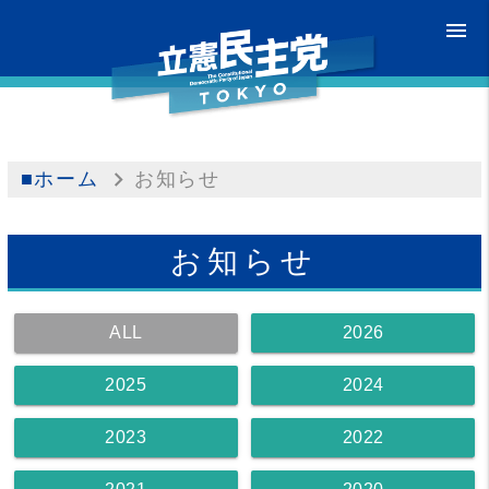
menu
■ホーム
お知らせ
お知らせ
ALL
2026
2025
2024
2023
2022