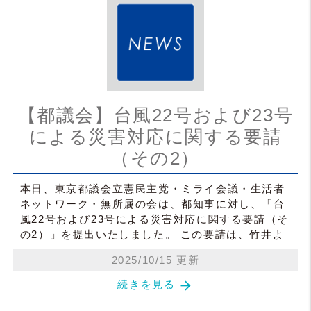
【都議会】台風22号および23号
による災害対応に関する要請
（その2）
本日、東京都議会立憲民主党・ミライ会議・生活者
ネットワーク・無所属の会は、都知事に対し、「台
風22号および23号による災害対応に関する要請（そ
の2）」を提出いたしました。 この要請は、竹井よ
2025/10/15 更新
arrow_forward
続きを見る