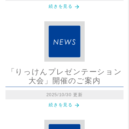
arrow_forward
続きを見る
「りっけんプレゼンテーション
大会」開催のご案内
2025/10/30 更新
arrow_forward
続きを見る